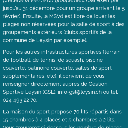
précède la venue du groupement
(par exemple
jusqu’au 31 décembre pour un groupe arrivant le 5
février). Ensuite, la MSVd est libre de louer les
plages non réservées pour la salle de sport à des
groupements extérieurs (clubs sportifs de la
commune de Leysin par exemple).
Pour les autres infrastructures sportives (terrain
de football, de tennis, de squash, piscine
couverte, patinoire couverte, salles de sport
supplémentaires, etc), il convient de vous
renseigner directement auprès de Gestion
Sportive Leysin (GSL):
info-gsl@leysin.ch
ou tél.
024 493 22 70.
La maison du sport propose 70 lits répartis dans
15 chambres à 4 places et 5 chambres à 2 lits.
Vous trouverez ci-dessous les nombre de places