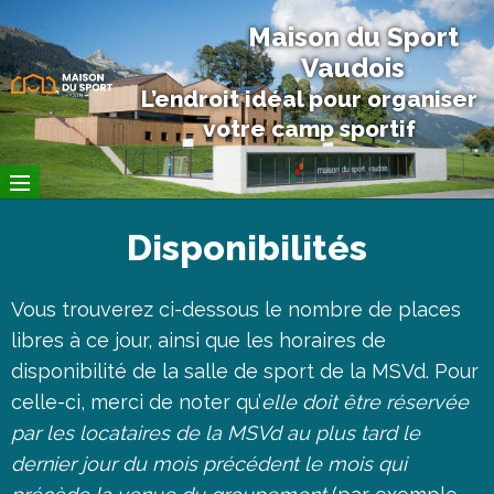
Maison du Sport
Vaudois
L’endroit idéal pour organiser
votre camp sportif
Disponibilités
Vous trouverez ci-dessous le nombre de places
libres à ce jour, ainsi que les horaires de
disponibilité de la salle de sport de la MSVd. Pour
celle-ci, merci de noter qu’
elle doit être réservée
par les locataires de la MSVd au plus tard le
dernier jour du mois précédent le mois qui