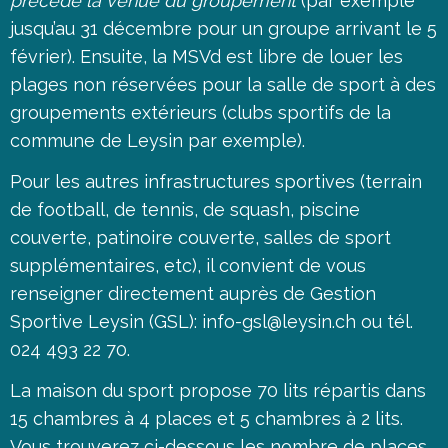
précède la venue du groupement
(par exemple
jusqu’au 31 décembre pour un groupe arrivant le 5
février). Ensuite, la MSVd est libre de louer les
plages non réservées pour la salle de sport à des
groupements extérieurs (clubs sportifs de la
commune de Leysin par exemple).
Pour les autres infrastructures sportives (terrain
de football, de tennis, de squash, piscine
couverte, patinoire couverte, salles de sport
supplémentaires, etc), il convient de vous
renseigner directement auprès de Gestion
Sportive Leysin (GSL):
info-gsl@leysin.ch
ou tél.
024 493 22 70.
La maison du sport propose 70 lits répartis dans
15 chambres à 4 places et 5 chambres à 2 lits.
Vous trouverez ci-dessous les nombre de places