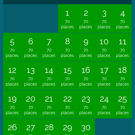
1
2
3
4
70
70
70
70
places
places
places
places
5
6
7
8
9
10
11
70
70
70
70
70
70
70
places
places
places
places
places
places
places
12
13
14
15
16
17
18
70
70
70
70
70
70
70
places
places
places
places
places
places
places
19
20
21
22
23
24
25
70
70
70
70
70
70
70
places
places
places
places
places
places
places
26
27
28
29
30