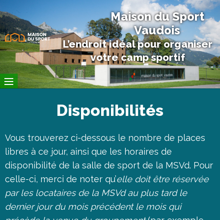
Maison du Sport
Vaudois
L’endroit idéal pour organiser
votre camp sportif
Disponibilités
Vous trouverez ci-dessous le nombre de places
libres à ce jour, ainsi que les horaires de
disponibilité de la salle de sport de la MSVd. Pour
celle-ci, merci de noter qu’
elle doit être réservée
par les locataires de la MSVd au plus tard le
dernier jour du mois précédent le mois qui