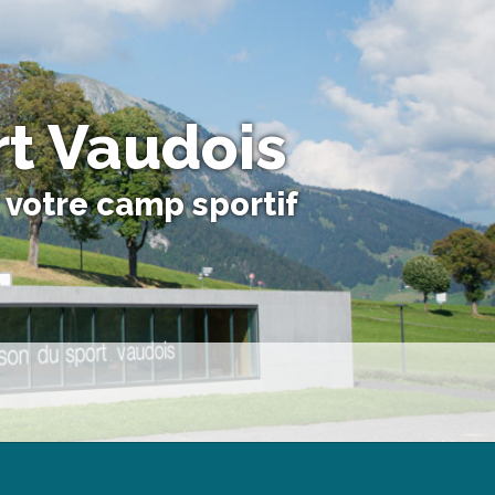
t Vaudois
r votre camp sportif