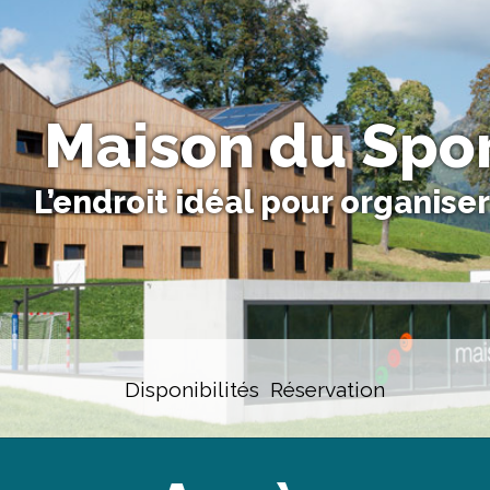
Maison du Spor
L’endroit idéal pour organise
Disponibilités
Réservation