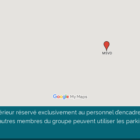
rieur réservé exclusivement au personnel d’encadre
s autres membres du groupe peuvent utiliser les par