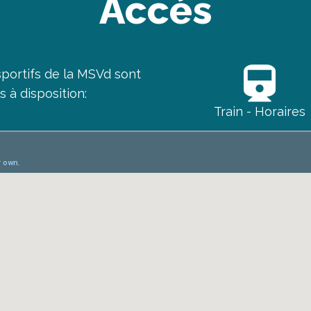
Accès
sportifs de la MSVd sont
s à disposition:
Train - Horaires