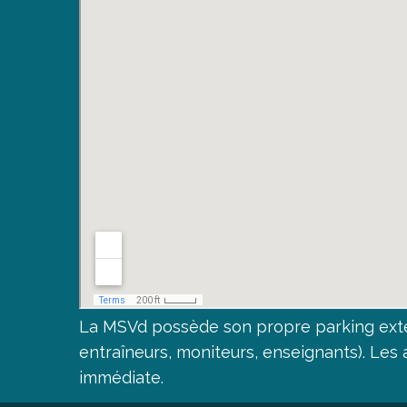
La MSVd possède son propre parking exté
entraîneurs, moniteurs, enseignants). Le
immédiate.