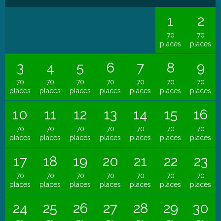
1
2
70
70
places
places
3
4
5
6
7
8
9
70
70
70
70
70
70
70
places
places
places
places
places
places
places
10
11
12
13
14
15
16
70
70
70
70
70
70
70
places
places
places
places
places
places
places
17
18
19
20
21
22
23
70
70
70
70
70
70
70
places
places
places
places
places
places
places
24
25
26
27
28
29
30