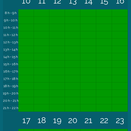
10
11
12
13
14
15
16
8 h - 9 h
9 h - 10 h
10 h - 11 h
11 h - 12 h
12 h - 13 h
13 h - 14 h
14 h - 15 h
15 h - 16 h
16 h - 17 h
17 h - 18 h
18 h - 19 h
19 h - 20 h
20 h - 21 h
21 h - 22 h
17
18
19
20
21
22
23