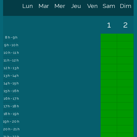
Lun
Mar
Mer
Jeu
Ven
Sam
Dim
1
2
8 h - 9 h
9 h - 10 h
10 h - 11 h
11 h - 12 h
12 h - 13 h
13 h - 14 h
14 h - 15 h
15 h - 16 h
16 h - 17 h
17 h - 18 h
18 h - 19 h
19 h - 20 h
20 h - 21 h
21 h - 22 h