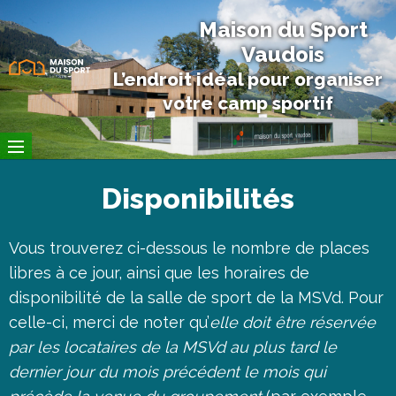
Maison du Sport
Vaudois
L’endroit idéal pour organiser
votre camp sportif
Disponibilités
Vous trouverez ci-dessous le nombre de places
libres à ce jour, ainsi que les horaires de
disponibilité de la salle de sport de la MSVd. Pour
celle-ci, merci de noter qu’
elle doit être réservée
par les locataires de la MSVd au plus tard le
dernier jour du mois précédent le mois qui