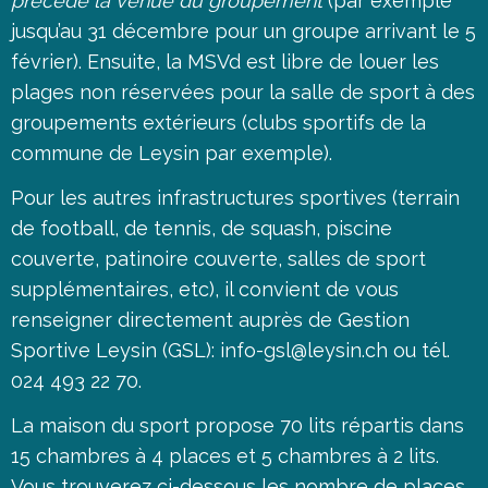
précède la venue du groupement
(par exemple
jusqu’au 31 décembre pour un groupe arrivant le 5
février). Ensuite, la MSVd est libre de louer les
plages non réservées pour la salle de sport à des
groupements extérieurs (clubs sportifs de la
commune de Leysin par exemple).
Pour les autres infrastructures sportives (terrain
de football, de tennis, de squash, piscine
couverte, patinoire couverte, salles de sport
supplémentaires, etc), il convient de vous
renseigner directement auprès de Gestion
Sportive Leysin (GSL):
info-gsl@leysin.ch
ou tél.
024 493 22 70.
La maison du sport propose 70 lits répartis dans
15 chambres à 4 places et 5 chambres à 2 lits.
Vous trouverez ci-dessous les nombre de places