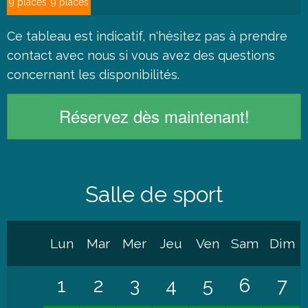
9 places
9 places
Ce tableau est indicatif, n'hésitez pas à
prendre
contact
avec nous si vous avez des questions
concernant les disponibilités.
Réservez dès maintenant!
Salle de sport
Lun
Mar
Mer
Jeu
Ven
Sam
Dim
1
2
3
4
5
6
7