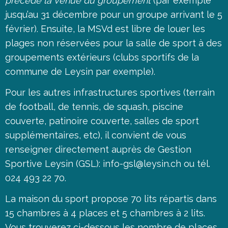
précède la venue du groupement
(par exemple
jusqu’au 31 décembre pour un groupe arrivant le 5
février). Ensuite, la MSVd est libre de louer les
plages non réservées pour la salle de sport à des
groupements extérieurs (clubs sportifs de la
commune de Leysin par exemple).
Pour les autres infrastructures sportives (terrain
de football, de tennis, de squash, piscine
couverte, patinoire couverte, salles de sport
supplémentaires, etc), il convient de vous
renseigner directement auprès de Gestion
Sportive Leysin (GSL):
info-gsl@leysin.ch
ou tél.
024 493 22 70.
La maison du sport propose 70 lits répartis dans
15 chambres à 4 places et 5 chambres à 2 lits.
Vous trouverez ci-dessous les nombre de places