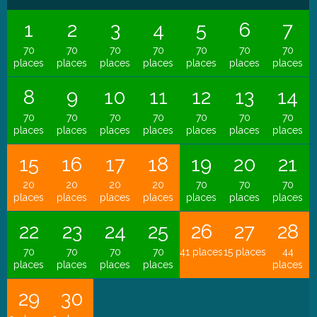
1
2
3
4
5
6
7
70
70
70
70
70
70
70
places
places
places
places
places
places
places
8
9
10
11
12
13
14
70
70
70
70
70
70
70
places
places
places
places
places
places
places
15
16
17
18
19
20
21
20
20
20
20
70
70
70
places
places
places
places
places
places
places
22
23
24
25
26
27
28
70
70
70
70
41 places
15 places
44
places
places
places
places
places
29
30