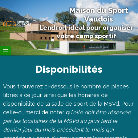
Maison du Sport
Vaudois
L’endroit idéal pour organiser
votre camp sportif
Disponibilités
Vous trouverez ci-dessous le nombre de places
libres à ce jour, ainsi que les horaires de
disponibilité de la salle de sport de la MSVd. Pour
celle-ci, merci de noter qu’
elle doit être réservée
par les locataires de la MSVd au plus tard le
dernier jour du mois précédent le mois qui