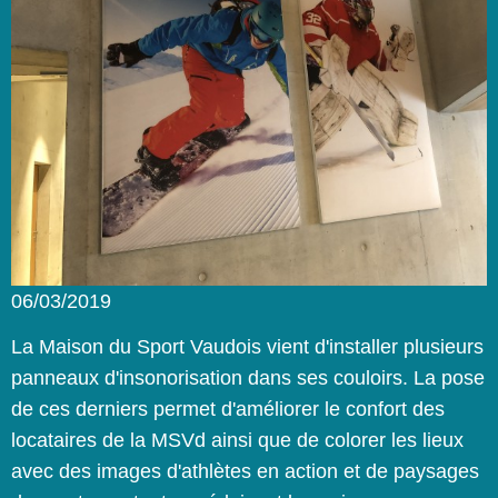
06/03/2019
La Maison du Sport Vaudois vient d'installer plusieurs
panneaux d'insonorisation dans ses couloirs. La pose
de ces derniers permet d'améliorer le confort des
locataires de la MSVd ainsi que de colorer les lieux
avec des images d'athlètes en action et de paysages