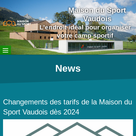
Maison du Sport
Vaudois
L’endroit idéal pour organiser
votre camp sportif
News
Changements des tarifs de la Maison du
Sport Vaudois dès 2024